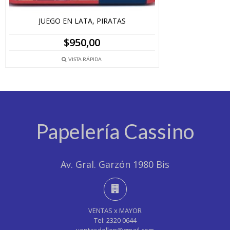
JUEGO EN LATA, PIRATAS
$
950,00
VISTA RÁPIDA
Papelería Cassino
Av. Gral. Garzón 1980 Bis
VENTAS x MAYOR
Tel: 2320 0644
ventasdollon@gmail.com