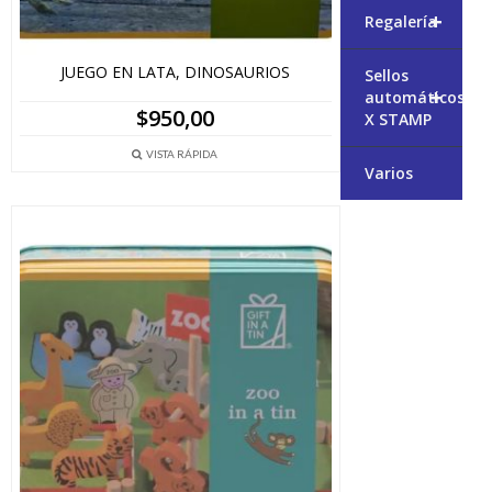
+
Regalería
JUEGO EN LATA, DINOSAURIOS
Sellos
+
automáticos
$
950,00
X STAMP
VISTA RÁPIDA
Varios