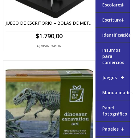
+
Escolares
+
Escritura
JUEGO DE ESCRITORIO – BOLAS DE METAL NEWTON
+
$
1.790,00
Identificación
VISTA RÁPIDA
Insumos
para
comercios
+
Juegos
Manualidades
Papel
fotográfico
+
Papeles