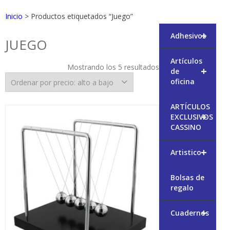
Inicio
> Productos etiquetados “Juego”
+
Adhesivos
JUEGO
Artículos
Ordenado
Mostrando los 5 resultados
+
de
por
oficina
precio:
alto
ARTÍCULOS
a
+
EXCLUSIVOS
bajo
CASSINO
+
Artistico
Bolsas de
regalo
+
Cuadernos