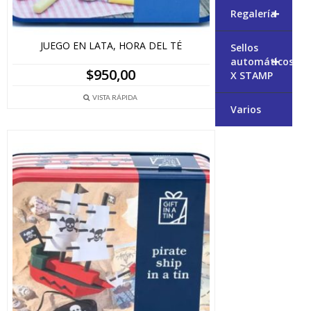
+
Regalería
JUEGO EN LATA, HORA DEL TÉ
Sellos
+
automáticos
$
950,00
X STAMP
VISTA RÁPIDA
Varios