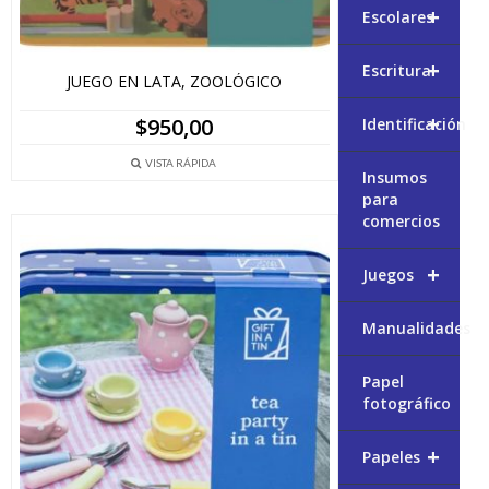
+
Escolares
+
Escritura
JUEGO EN LATA, ZOOLÓGICO
+
$
950,00
Identificación
VISTA RÁPIDA
Insumos
para
comercios
+
Juegos
Manualidades
Papel
fotográfico
+
Papeles