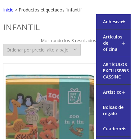
Inicio
> Productos etiquetados “infantil”
+
Adhesivos
INFANTIL
Artículos
Ordenado
Mostrando los 3 resultados
+
de
por
oficina
precio:
alto
ARTÍCULOS
a
+
EXCLUSIVOS
bajo
CASSINO
+
Artistico
Bolsas de
regalo
+
Cuadernos