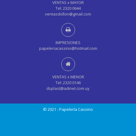
VENTAS x MAYOR
Tel: 2320 0644
ventasdollon@gmail.com
IMPRESIONES
papeleriacassino@hotmail.com
VENTAS x MENOR
Tel: 2320 0146
dsplast@adinet.com.uy
© 2021 - Papelería Cassino