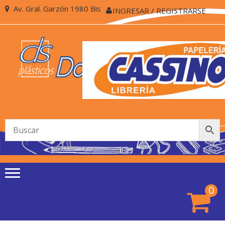
Skip
Skip
Av. Gral. Garzón 1980 Bis
INGRESAR / REGISTRARSE
to
to
navigation
content
PAPELE
Papelería Cassino de
CASSI
Colón
0