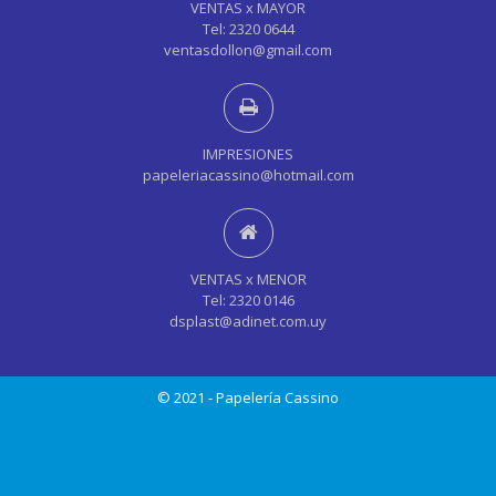
VENTAS x MAYOR
Tel: 2320 0644
ventasdollon@gmail.com
IMPRESIONES
papeleriacassino@hotmail.com
VENTAS x MENOR
Tel: 2320 0146
dsplast@adinet.com.uy
© 2021 - Papelería Cassino