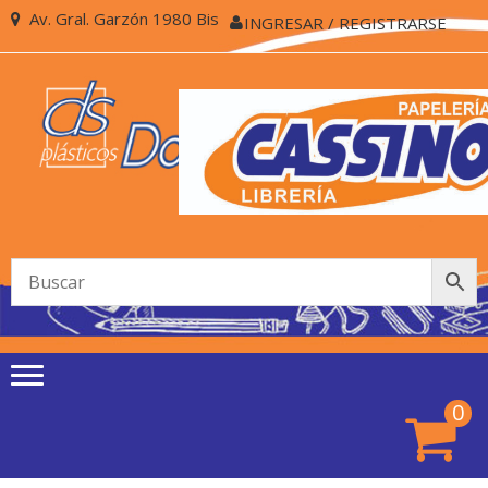
Skip
Skip
Av. Gral. Garzón 1980 Bis
INGRESAR / REGISTRARSE
to
to
navigation
content
PAPELE
Papelería Cassino de
CASSI
Colón
0