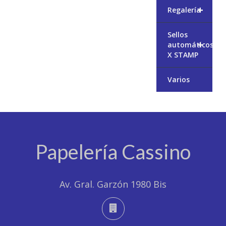
+
Regalería
Sellos
+
automáticos
X STAMP
Varios
Papelería Cassino
Av. Gral. Garzón 1980 Bis