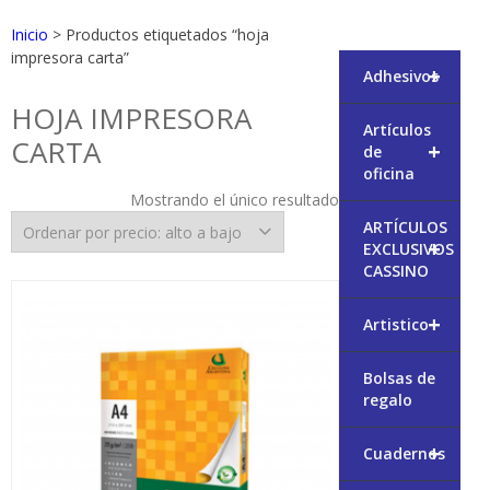
Inicio
> Productos etiquetados “hoja
impresora carta”
+
Adhesivos
HOJA IMPRESORA
Artículos
CARTA
+
de
oficina
Mostrando el único resultado
ARTÍCULOS
+
EXCLUSIVOS
CASSINO
+
Artistico
Bolsas de
regalo
+
Cuadernos