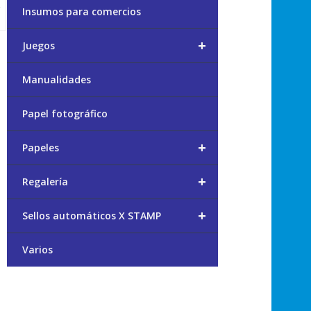
Insumos para comercios
+
Juegos
Manualidades
Papel fotográfico
+
Papeles
+
Regalería
+
Sellos automáticos X STAMP
Varios