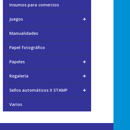
Insumos para comercios
+
Juegos
Manualidades
Papel fotográfico
+
Papeles
+
Regalería
+
Sellos automáticos X STAMP
Varios