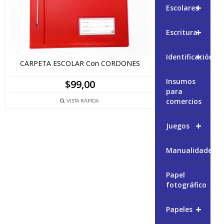
+
Escolares
+
Escritura
+
Identificación
CARPETA ESCOLAR Con CORDONES
Insumos
$
99,00
para
comercios
VISTA RÁPIDA
+
Juegos
Manualidades
Papel
fotográfico
+
Papeles