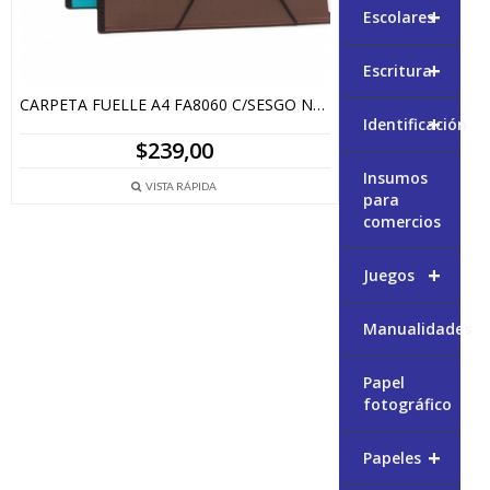
+
Escolares
+
Escritura
CARPETA FUELLE A4 FA8060 C/SESGO NEGRO- 12 Divisiones
+
Identificación
$
239,00
Insumos
VISTA RÁPIDA
para
comercios
+
Juegos
Manualidades
Papel
fotográfico
+
Papeles