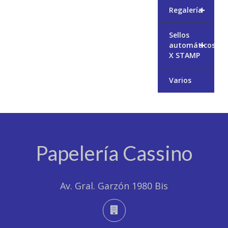
+
Regalería
Sellos
+
automáticos
X STAMP
Varios
Papelería Cassino
Av. Gral. Garzón 1980 Bis