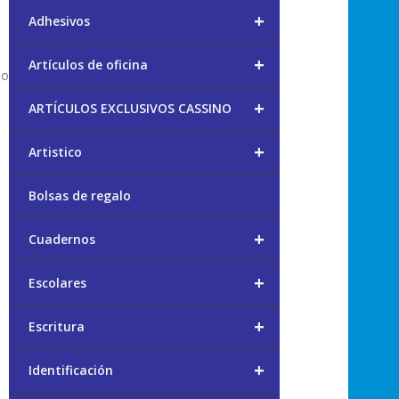
+
Adhesivos
+
Artículos de oficina
do
+
ARTÍCULOS EXCLUSIVOS CASSINO
+
Artistico
Bolsas de regalo
+
Cuadernos
+
Escolares
+
Escritura
+
Identificación