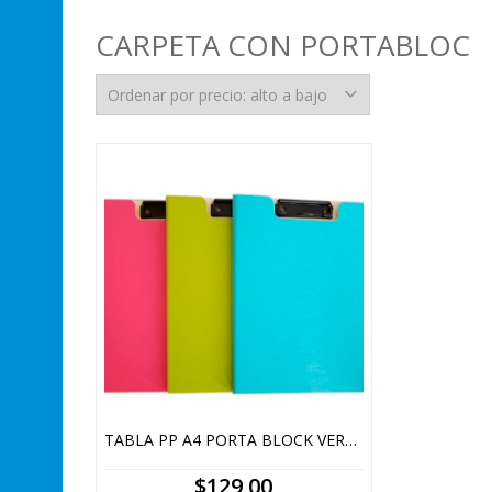
CARPETA CON PORTABLOC
TABLA PP A4 PORTA BLOCK VERTICAL N°8360
$
129,00