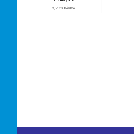
VISTA RÁPIDA