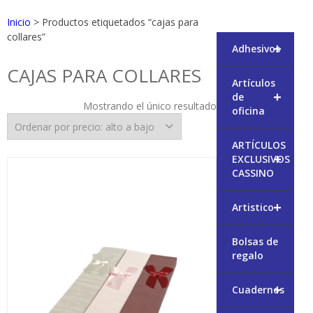
Inicio
> Productos etiquetados “cajas para
collares”
+
Adhesivos
CAJAS PARA COLLARES
Artículos
+
de
Mostrando el único resultado
oficina
ARTÍCULOS
+
EXCLUSIVOS
CASSINO
+
Artistico
Bolsas de
regalo
+
Cuadernos