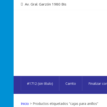
Skip
Skip
Av. Gral. Garzón 1980 Bis
to
to
navigation
content
#1712 (sin título)
Carrito
Finalizar c
Inicio
> Productos etiquetados “cajas para anillos”