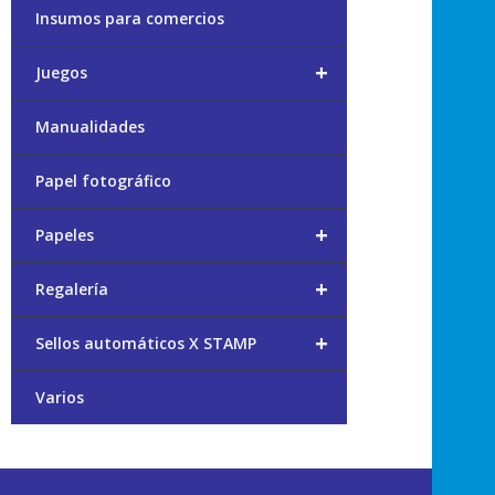
Insumos para comercios
+
Juegos
Manualidades
Papel fotográfico
+
Papeles
+
Regalería
+
Sellos automáticos X STAMP
Varios