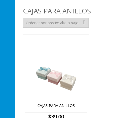
CAJAS PARA ANILLOS
CAJAS PARA ANILLOS
$
39,00