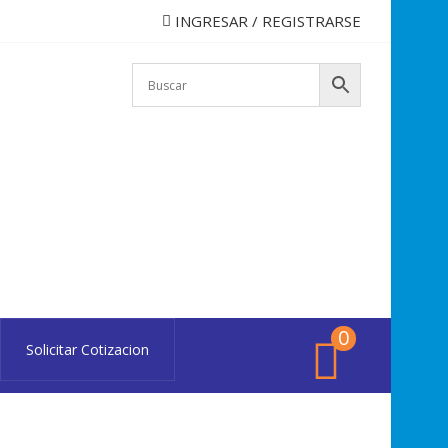
INGRESAR / REGISTRARSE
CASSINO
0
Solicitar Cotizacion