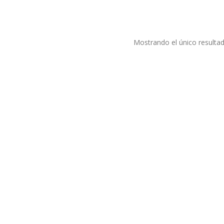
Mostrando el único resulta