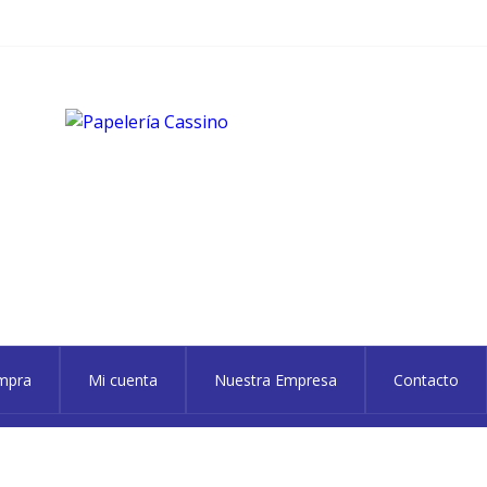
PAPELERÍA 
Papelería Cassino de Colón
ompra
Mi cuenta
Nuestra Empresa
Contacto