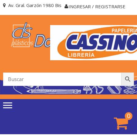
Skip
Skip
Av. Gral. Garzón 1980 Bis
INGRESAR / REGISTRARSE
to
to
navigation
content
PAPELE
Papelería Cassino de
CASSI
Colón
0