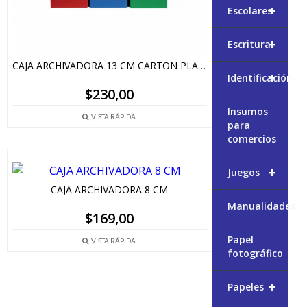
+
Escolares
+
Escritura
CAJA ARCHIVADORA 13 CM CARTON PLAST
+
Identificación
$
230,00
Insumos
VISTA RÁPIDA
para
comercios
+
Juegos
CAJA ARCHIVADORA 8 CM
Manualidades
$
169,00
Papel
VISTA RÁPIDA
fotográfico
+
Papeles