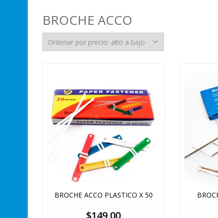
BROCHE ACCO
BROCHE ACCO PLASTICO X 50
BROCH
$
149,00