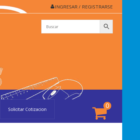
INGRESAR / REGISTRARSE
APELERÍA CASSINO
lería Cassino de Colón
0
Solicitar Cotizacion