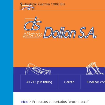
Skip
Skip
Av. Gral. Garzón 1980 Bis
to
to
navigation
content
#1712 (sin título)
Carrito
Finalizar c
Inicio
> Productos etiquetados “broche acco”