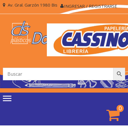
Skip
Skip
Av. Gral. Garzón 1980 Bis
INGRESAR / REGISTRARSE
to
to
navigation
content
PAPELE
Papelería Cassino de
CASSI
Colón
0