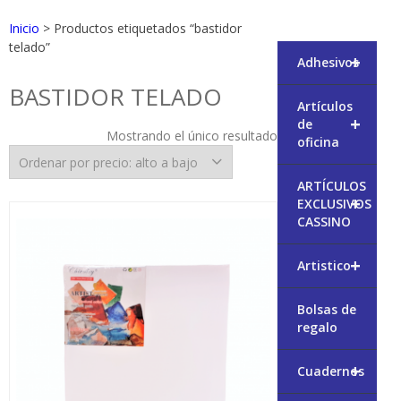
Inicio
> Productos etiquetados “bastidor
telado”
+
Adhesivos
BASTIDOR TELADO
Artículos
+
de
Mostrando el único resultado
oficina
ARTÍCULOS
+
EXCLUSIVOS
CASSINO
+
Artistico
Bolsas de
regalo
+
Cuadernos