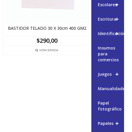
+
Escolares
+
Escritura
BASTIDOR TELADO 30 X 30cm 400 GM2
+
Identificación
$
290,00
Insumos
VISTA RÁPIDA
para
comercios
+
Juegos
Manualidades
Papel
fotográfico
+
Papeles