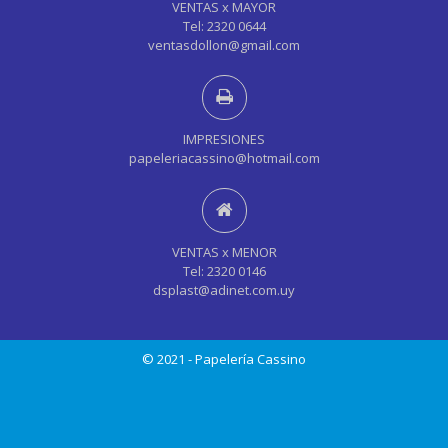
VENTAS x MAYOR
Tel: 2320 0644
ventasdollon@gmail.com
IMPRESIONES
papeleriacassino@hotmail.com
VENTAS x MENOR
Tel: 2320 0146
dsplast@adinet.com.uy
© 2021 - Papelería Cassino