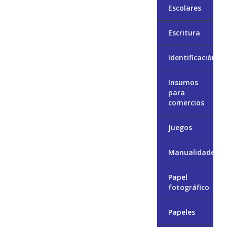
Escolares
Escritura
Identificación
Insumos
para
comercios
Juegos
Manualidades
Papel
fotográfico
Papeles