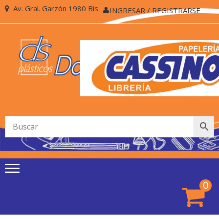
Skip
Skip
Av. Gral. Garzón 1980 Bis
INGRESAR / REGISTRARSE
to
to
navigation
content
PAPELE
Papelería Cassino de
CASSI
Colón
0