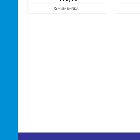
VISTA RÁPIDA