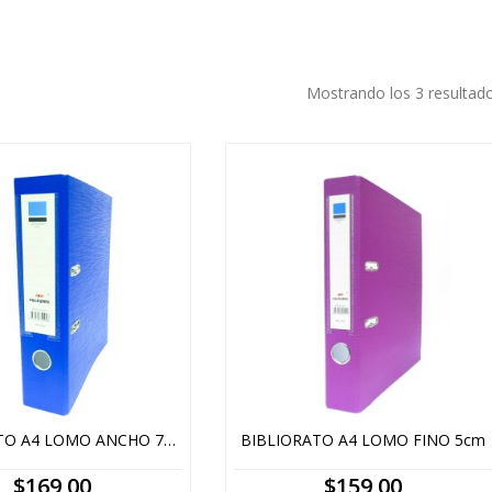
Mostrando los 3 resultad
BIBLIORATO A4 LOMO ANCHO 7CM
BIBLIORATO A4 LOMO FINO 5cm
$
169,00
$
159,00