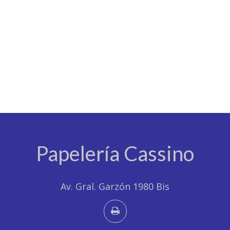
Papelería Cassino
Av. Gral. Garzón 1980 Bis