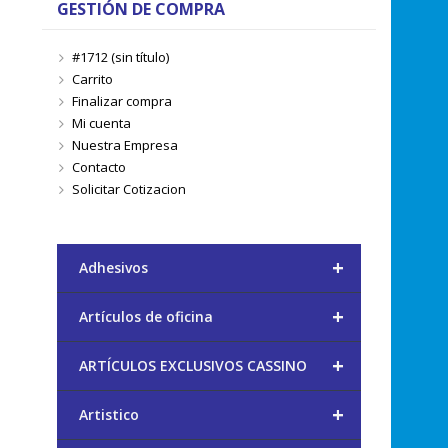
GESTIÓN DE COMPRA
#1712 (sin título)
Carrito
Finalizar compra
Mi cuenta
Nuestra Empresa
Contacto
Solicitar Cotizacion
+
Adhesivos
+
Artículos de oficina
+
ARTÍCULOS EXCLUSIVOS CASSINO
+
Artistico