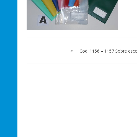
Navegación
de
Cod. 1156 – 1157 Sobre esco
entradas