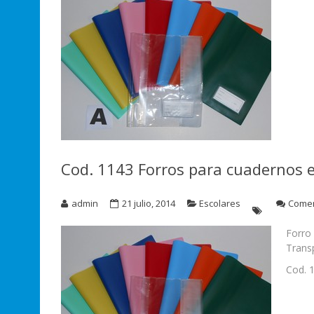
Cod. 1143 Forros para cuadernos 
admin
21 julio, 2014
Escolares
Comen
Forro
Transp
Cod. 