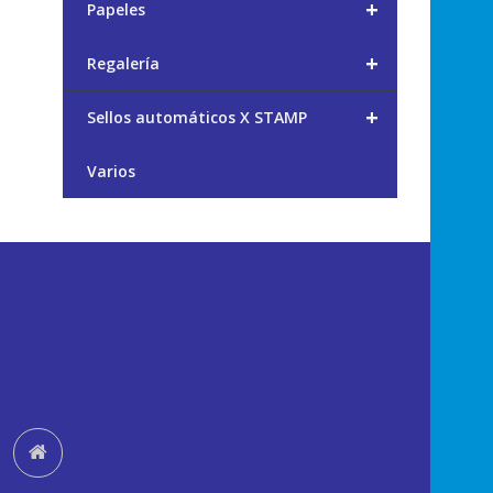
+
Papeles
+
Regalería
+
Sellos automáticos X STAMP
Varios