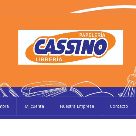
P
Pape
ompra
Mi cuenta
Nuestra Empresa
Contacto