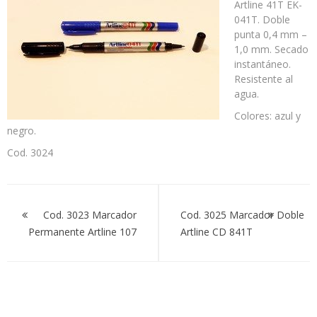
Artline 41T EK-
Artline
41T
041T. Doble
punta 0,4 mm –
1,0 mm. Secado
instantáneo.
Resistente al
agua.
Colores: azul y
negro.
Cod. 3024
Navegación
de
Cod. 3023 Marcador
Cod. 3025 Marcador Doble
Permanente Artline 107
Artline CD 841T
entradas