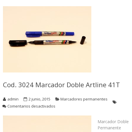
Cod. 3024 Marcador Doble Artline 41T
admin
2 junio, 2015
Marcadores permanentes
en
Comentarios desactivados
Cod.
3024
Marcador Doble
Marcador
Permanente
Doble