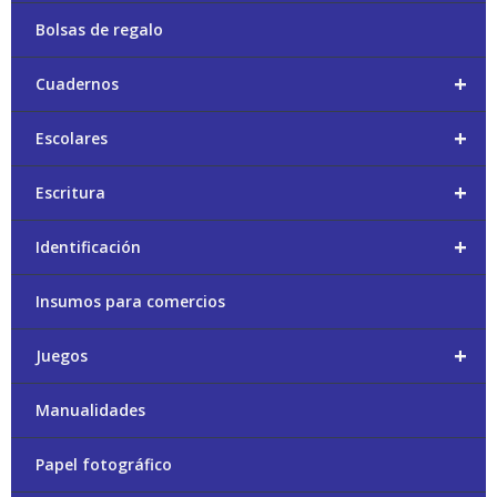
Bolsas de regalo
+
Cuadernos
+
Escolares
+
Escritura
+
Identificación
Insumos para comercios
+
Juegos
Manualidades
Papel fotográfico