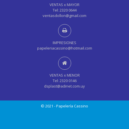
VENTAS x MAYOR
Tel: 2320 0644
ventasdollon@gmail.com
IMPRESIONES
papeleriacassino@hotmail.com
VENTAS x MENOR
Tel: 2320 0146
dsplast@adinet.com.uy
© 2021 - Papelería Cassino