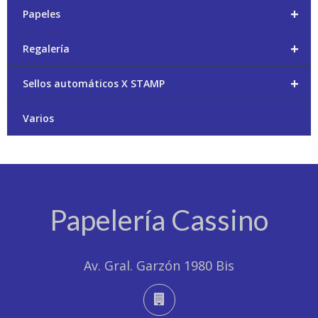
+
Papeles
+
Regalería
+
Sellos automáticos X STAMP
Varios
Papelería Cassino
Av. Gral. Garzón 1980 Bis