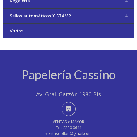
+
Regalería
+
Sellos automáticos X STAMP
Varios
Papelería Cassino
Av. Gral. Garzón 1980 Bis
VENTAS x MAYOR
Tel: 2320 0644
ventasdollon@gmail.com