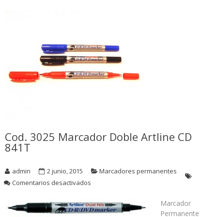
Cod. 3025 Marcador Doble Artline CD
841T
admin
2 junio, 2015
Marcadores permanentes
en
Comentarios desactivados
Cod.
3025
Marcador
Marcador
Permanente