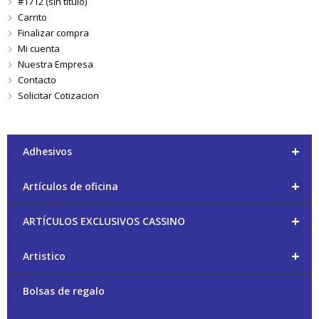
#1712 (sin título)
Carrito
Finalizar compra
Mi cuenta
Nuestra Empresa
Contacto
Solicitar Cotizacion
+
Adhesivos
+
Artículos de oficina
+
ARTÍCULOS EXCLUSIVOS CASSINO
+
Artistico
Bolsas de regalo