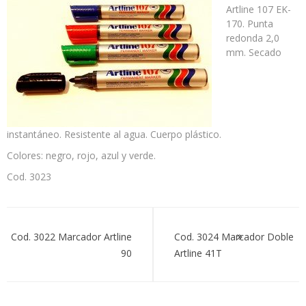
Permanente
Artline 107 EK-
Artline
170. Punta
107
redonda 2,0
mm. Secado
instantáneo. Resistente al agua. Cuerpo plástico.
Colores: negro, rojo, azul y verde.
Cod. 3023
Navegación
de
Cod. 3022 Marcador Artline
Cod. 3024 Marcador Doble
90
Artline 41T
entradas