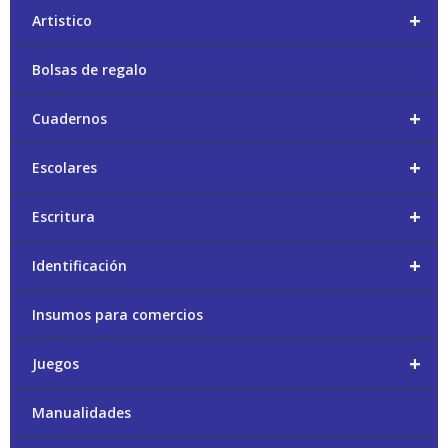
+
Artistico
Bolsas de regalo
+
Cuadernos
+
Escolares
+
Escritura
+
Identificación
Insumos para comercios
+
Juegos
Manualidades