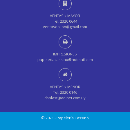
VENTAS x MAYOR
Tel: 2320 0644
ventasdollon@gmail.com
IMPRESIONES
papeleriacassino@hotmail.com
VENTAS x MENOR
Tel: 2320 0146
dsplast@adinet.com.uy
© 2021 - Papelería Cassino