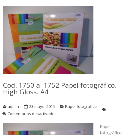
Cod. 1750 al 1752 Papel fotográfico.
High Gloss. A4
admin
23 mayo, 2015
Papel fotográfico
en
Comentarios desactivados
Cod.
1750
P
apel
al
fotográfico.