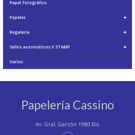
Papel fotográfico
+
Papeles
+
Regalería
+
Sellos automáticos X STAMP
Varios
Papelería Cassino
Av. Gral. Garzón 1980 Bis