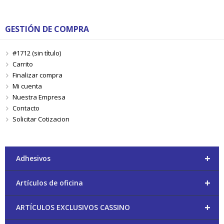
GESTIÓN DE COMPRA
#1712 (sin título)
Carrito
Finalizar compra
Mi cuenta
Nuestra Empresa
Contacto
Solicitar Cotizacion
+
Adhesivos
+
Artículos de oficina
+
ARTÍCULOS EXCLUSIVOS CASSINO