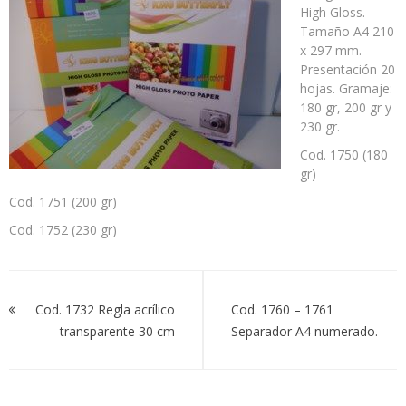
1752
High Gloss.
Papel
Tamaño A4 210
fotográfico.
x 297 mm.
High
Presentación 20
Gloss.
hojas. Gramaje:
A4
180 gr, 200 gr y
230 gr.
Cod. 1750 (180
gr)
Cod. 1751 (200 gr)
Cod. 1752 (230 gr)
Navegación
de
Cod. 1732 Regla acrílico
Cod. 1760 – 1761
transparente 30 cm
Separador A4 numerado.
entradas