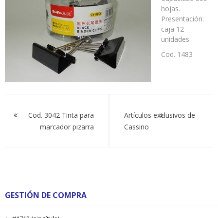
hojas.
Presentación:
caja 12
unidades
Cod. 1483
Navegación
de
Cod. 3042 Tinta para
Artículos exclusivos de
marcador pizarra
Cassino
entradas
GESTIÓN DE COMPRA