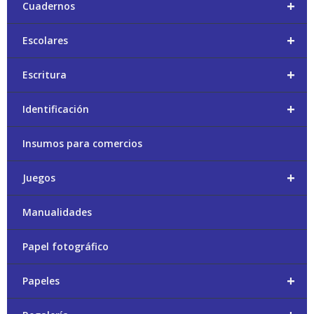
+
Cuadernos
+
Escolares
+
Escritura
+
Identificación
Insumos para comercios
+
Juegos
Manualidades
Papel fotográfico
+
Papeles