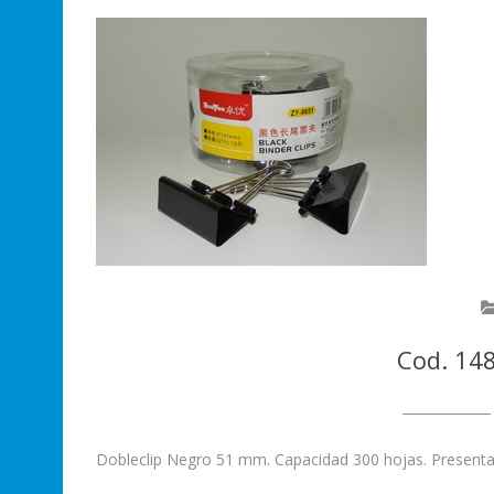
Cod. 148
Dobleclip Negro 51 mm. Capacidad 300 hojas. Presenta