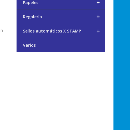
+
Papeles
+
Regalería
+
in
Sellos automáticos X STAMP
Varios