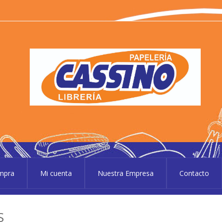
P
Pape
ompra
Mi cuenta
Nuestra Empresa
Contacto
S