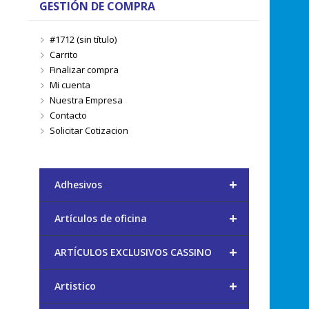
GESTIÓN DE COMPRA
#1712 (sin título)
Carrito
Finalizar compra
Mi cuenta
Nuestra Empresa
Contacto
Solicitar Cotizacion
+
Adhesivos
+
Artículos de oficina
+
ARTÍCULOS EXCLUSIVOS CASSINO
+
Artistico