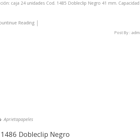
ción: caja 24 unidades Cod. 1485 Dobleclip Negro 41 mm. Capacidad
ountinue Reading
Post By :
adm
Aprietapapeles
 1486 Dobleclip Negro