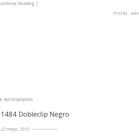
ountinue Reading
Post By :
adm
Aprietapapeles
 1484 Dobleclip Negro
22 mayo, 2015