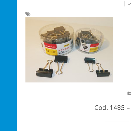
C
Cod. 1485 –