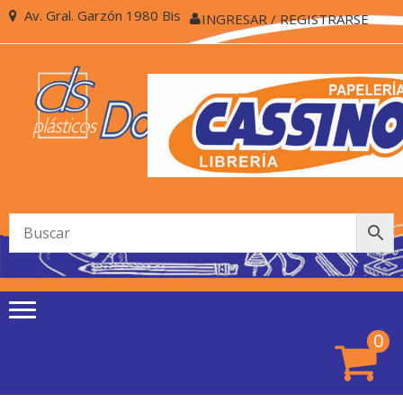
Skip
Skip
Av. Gral. Garzón 1980 Bis
INGRESAR / REGISTRARSE
to
to
navigation
content
PAPELE
Papelería Cassino de
CASSI
Colón
0