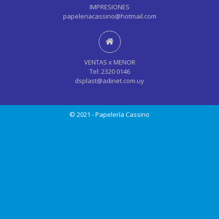
IMPRESIONES
papeleriacassino@hotmail.com
VENTAS x MENOR
Tel: 2320 0146
dsplast@adinet.com.uy
© 2021 - Papelería Cassino