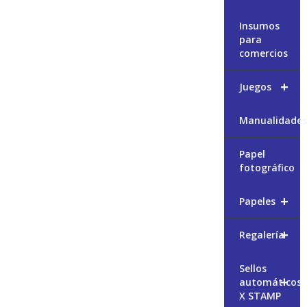
Insumos
para
comercios
+
Juegos
Manualidades
Papel
fotográfico
+
Papeles
+
Regalería
Sellos
+
automáticos
X STAMP