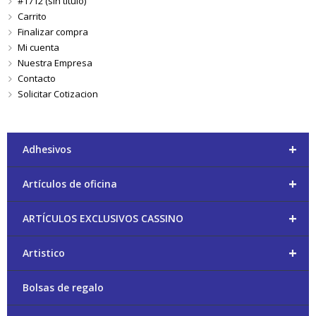
#1712 (sin título)
Carrito
Finalizar compra
Mi cuenta
Nuestra Empresa
Contacto
Solicitar Cotizacion
+
Adhesivos
+
Artículos de oficina
+
ARTÍCULOS EXCLUSIVOS CASSINO
+
Artistico
Bolsas de regalo