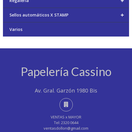
+
Regalería
+
Sellos automáticos X STAMP
Varios
Papelería Cassino
Av. Gral. Garzón 1980 Bis
VENTAS x MAYOR
Tel: 2320 0644
ventasdollon@gmail.com