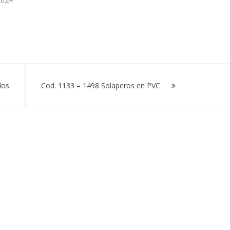
los
Cod. 1133 – 1498 Solaperos en PVC