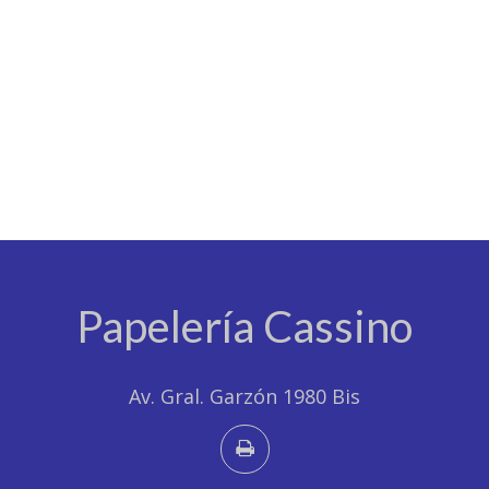
Papelería Cassino
Av. Gral. Garzón 1980 Bis