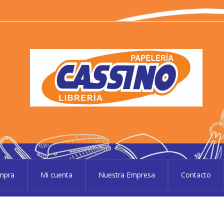
P
Pape
ompra
Mi cuenta
Nuestra Empresa
Contacto