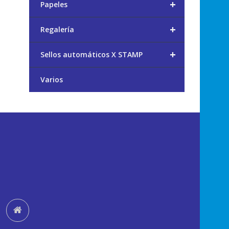
+
Papeles
+
Regalería
+
Sellos automáticos X STAMP
Varios