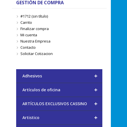
GESTIÓN DE COMPRA
#1712 (sin título)
Carrito
Finalizar compra
Mi cuenta
Nuestra Empresa
Contacto
Solicitar Cotizacion
+
Adhesivos
+
Artículos de oficina
+
ARTÍCULOS EXCLUSIVOS CASSINO
+
Artistico