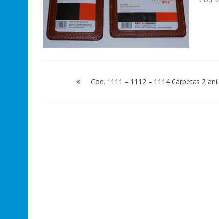
Navegación
de
Cod. 1111 – 1112 – 1114 Carpetas 2 anil
entradas