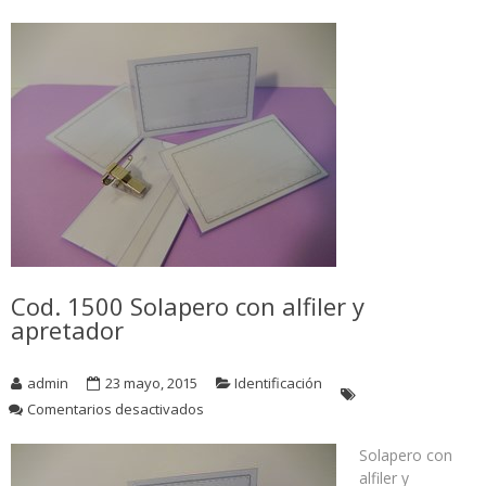
Cod. 1500 Solapero con alfiler y
apretador
admin
23 mayo, 2015
Identificación
en
Comentarios desactivados
Cod.
1500
Solape
ro con
Solapero
alfiler y