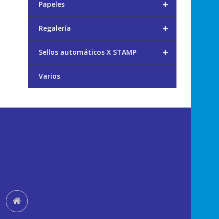
+
Papeles
+
Regalería
+
Sellos automáticos X STAMP
Varios