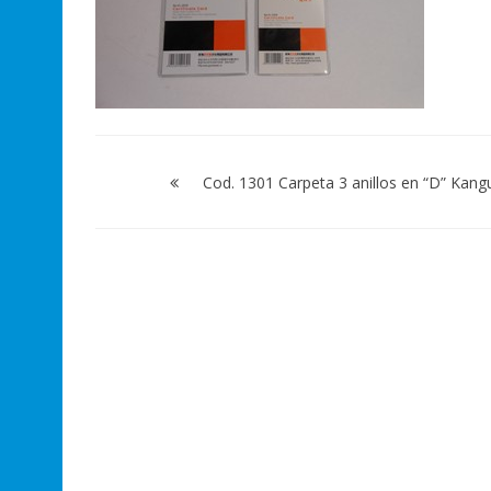
Navegación
de
Cod. 1301 Carpeta 3 anillos en “D” Kang
entradas