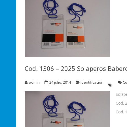
Cod. 1306 – 2025 Solaperos Baber
admin
24 julio, 2014
Identificación
Co
Solap
Cod. 
Cod. 