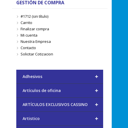
GESTIÓN DE COMPRA
#1712 (sin título)
Carrito
Finalizar compra
Mi cuenta
Nuestra Empresa
Contacto
Solicitar Cotizacion
+
Adhesivos
+
Artículos de oficina
+
ARTÍCULOS EXCLUSIVOS CASSINO
+
Artistico