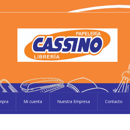
P
Pape
ompra
Mi cuenta
Nuestra Empresa
Contacto