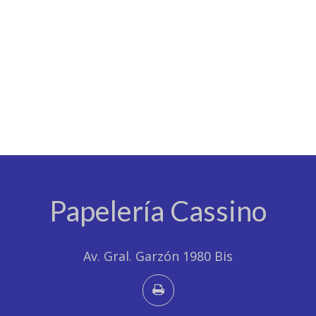
Papelería Cassino
Av. Gral. Garzón 1980 Bis