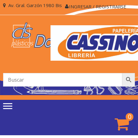
Skip
Skip
Av. Gral. Garzón 1980 Bis
INGRESAR / REGISTRARSE
to
to
navigation
content
PAPELE
Papelería Cassino de
CASSI
Colón
0