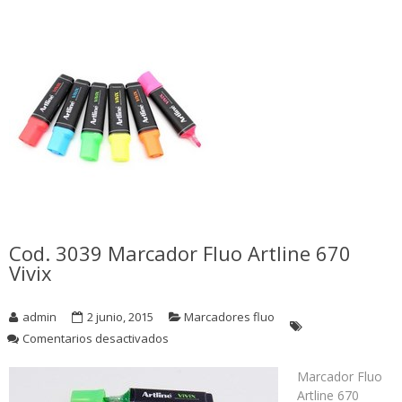
Cod. 3039 Marcador Fluo Artline 670
Vivix
admin
2 junio, 2015
Marcadores fluo
en
Comentarios desactivados
Cod.
3039
Marcador Fluo
Marcador
Artline 670