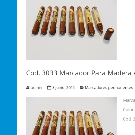
Cod. 3033 Marcador Para Madera A
admin
3 junio, 2015
Marcadores permanentes
Marca
Colore
Cod. 