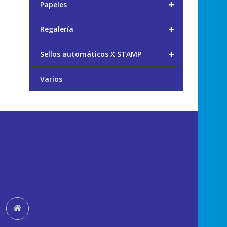
+
Papeles
+
Regalería
+
Sellos automáticos X STAMP
Varios