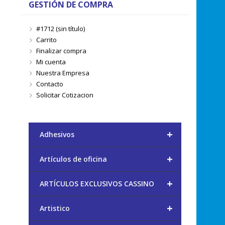
GESTIÓN DE COMPRA
#1712 (sin título)
Carrito
Finalizar compra
Mi cuenta
Nuestra Empresa
Contacto
Solicitar Cotizacion
+
Adhesivos
+
Artículos de oficina
+
ARTÍCULOS EXCLUSIVOS CASSINO
+
Artistico