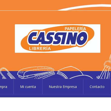
P
Pape
ompra
Mi cuenta
Nuestra Empresa
Contacto