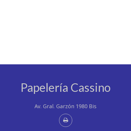
Papelería Cassino
Av. Gral. Garzón 1980 Bis