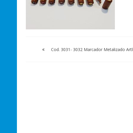
Navegación
de
Cod. 3031- 3032 Marcador Metalizado Artl
entradas