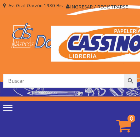
Skip
Skip
Av. Gral. Garzón 1980 Bis
INGRESAR / REGISTRARSE
to
to
navigation
content
PAPELE
Papelería Cassino de
CASSI
Colón
0