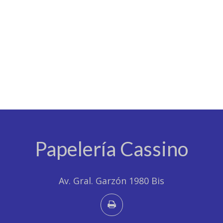
Papelería Cassino
Av. Gral. Garzón 1980 Bis