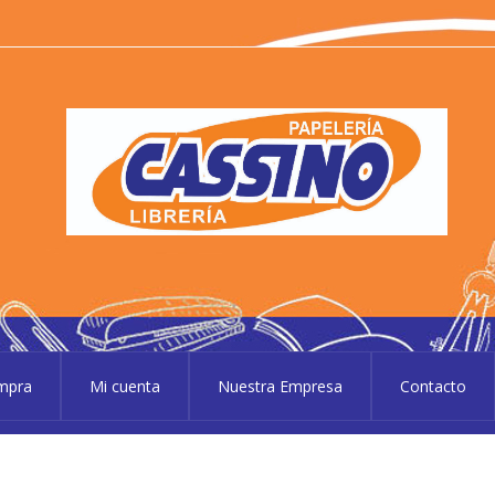
P
Pape
ompra
Mi cuenta
Nuestra Empresa
Contacto