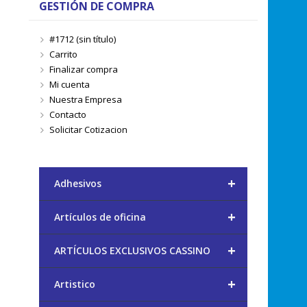
GESTIÓN DE COMPRA
#1712 (sin título)
Carrito
Finalizar compra
Mi cuenta
Nuestra Empresa
Contacto
Solicitar Cotizacion
+
Adhesivos
+
Artículos de oficina
+
ARTÍCULOS EXCLUSIVOS CASSINO
+
Artistico