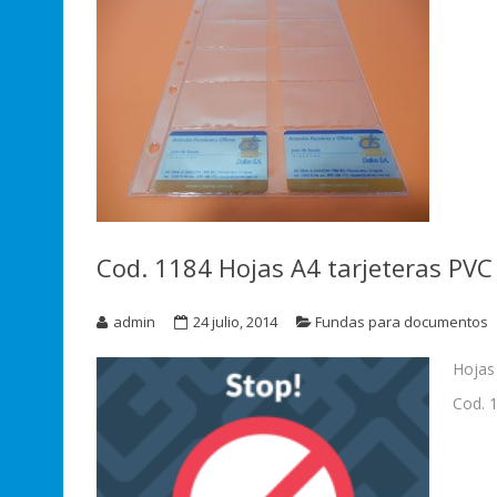
Cod. 1184 Hojas A4 tarjeteras PVC
admin
24 julio, 2014
Fundas para documentos
Hojas 
Cod. 