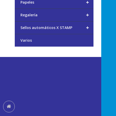
+
Papeles
+
Regalería
+
Sellos automáticos X STAMP
Varios