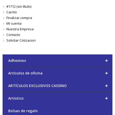
#1712 (sin título)
Carrito
Finalizar compra
Mi cuenta
Nuestra Empresa
Contacto
Solicitar Cotizacion
+
Adhesivos
+
Artículos de oficina
+
ARTÍCULOS EXCLUSIVOS CASSINO
+
Artistico
Bolsas de regalo