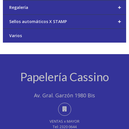
+
Regalería
+
Sellos automáticos X STAMP
Varios
Papelería Cassino
Av. Gral. Garzón 1980 Bis
VENTAS x MAYOR
Tel: 2320 0644