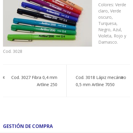
Artline
Colores: Verde
200
claro, Verde
oscuro,
Turquesa,
Negro, Azul,
Violeta, Rojo y
Damasco.
Cod. 3028
Navegación
de
Cod. 3027 Fibra 0,4 mm
Cod. 3018 Lápiz mecánico
Artline 250
0,5 mm Artline 7050
entradas
GESTIÓN DE COMPRA