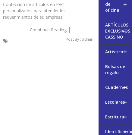
+
de
Confección de artículos en PVC
oficina
personalizados para atender los
requerimientos de su empresa.
ARTÍCULOS
Countinue Reading
+
EXCLUSIVOS
CASSINO
Post By :
admin
+
Artistico
Bolsas de
regalo
+
Cuadernos
+
Escolares
+
Escritura
+
Identificación