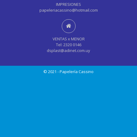
IMPRESIONES
papeleriacassino@hotmail.com
VENTAS x MENOR
Tel: 2320 0146
dsplast@adinet.com.uy
© 2021 - Papelería Cassino