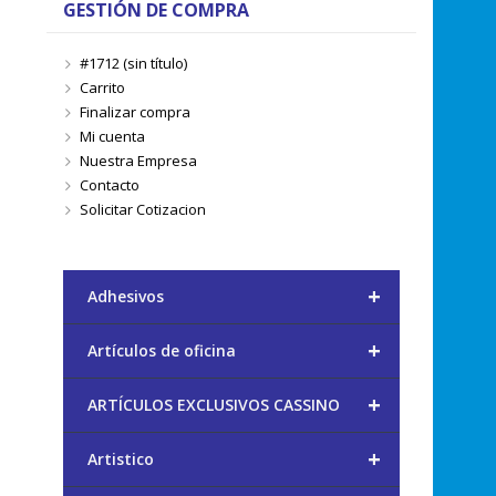
GESTIÓN DE COMPRA
#1712 (sin título)
Carrito
Finalizar compra
Mi cuenta
Nuestra Empresa
Contacto
Solicitar Cotizacion
+
Adhesivos
+
Artículos de oficina
+
ARTÍCULOS EXCLUSIVOS CASSINO
+
Artistico