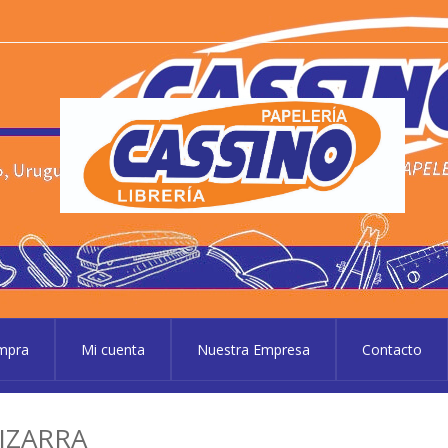
P
Pape
ompra
Mi cuenta
Nuestra Empresa
Contacto
IZARRA