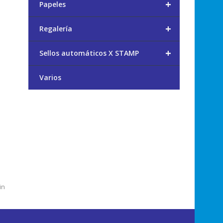
+
Papeles
+
Regalería
+
Sellos automáticos X STAMP
Varios
in