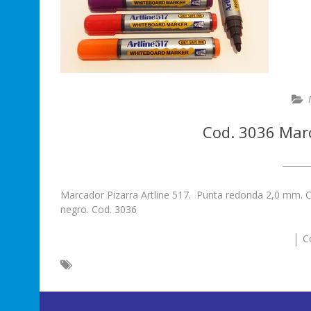
Cod. 3036 Marc
Marcador Pizarra Artline 517. Punta redonda 2,0 mm. Cue
negro. Cod. 3036
C