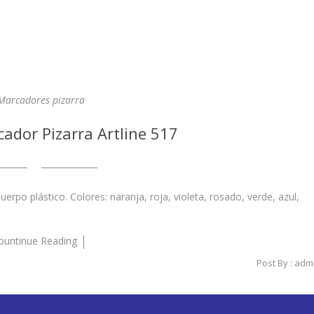
Marcadores pizarra
ador Pizarra Artline 517
rpo plástico. Colores: naranja, roja, violeta, rosado, verde, azul,
ountinue Reading
Post By :
adm