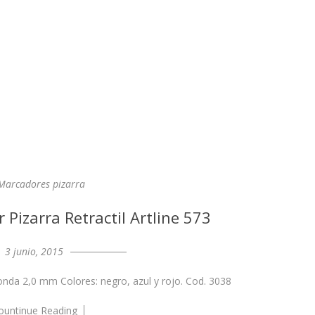
Marcadores pizarra
Pizarra Retractil Artline 573
3 junio, 2015
edonda 2,0 mm Colores: negro, azul y rojo. Cod. 3038
ountinue Reading