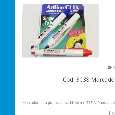
Cod. 3038 Marcador 
Marcador para pizarra retractil. Artline 573 A. Punta r
C