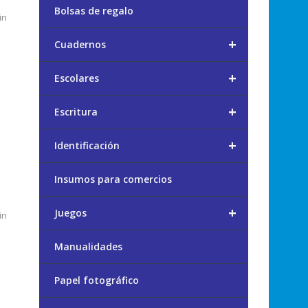
Bolsas de regalo
in
+
Cuadernos
+
Escolares
+
Escritura
+
Identificación
Insumos para comercios
+
Juegos
in
Manualidades
Papel fotográfico