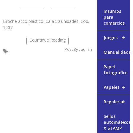
Insumos
para
Broche acco plástico. Caja 50 unidades. Cod.
comercios
1207
+
Juegos
Countinue Reading
Post By :
admin
Manualidades
Papel
fotográfico
+
Papeles
+
Regalería
Sellos
+
automáticos
X STAMP