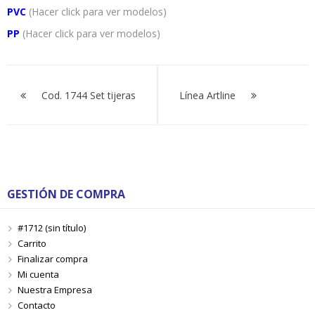
PVC
(Hacer click para ver modelos)
PP
(Hacer click para ver modelos)
Navegación
de
Cod. 1744 Set tijeras
Línea Artline
entradas
GESTIÓN DE COMPRA
#1712 (sin título)
Carrito
Finalizar compra
Mi cuenta
Nuestra Empresa
Contacto