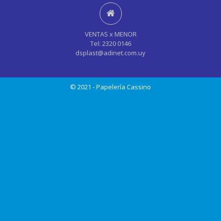
VENTAS x MENOR
Tel: 2320 0146
dsplast@adinet.com.uy
© 2021 - Papelería Cassino