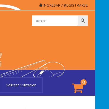
INGRESAR / REGISTRARSE
APELERÍA CASSINO
lería Cassino de Colón
0
Solicitar Cotizacion