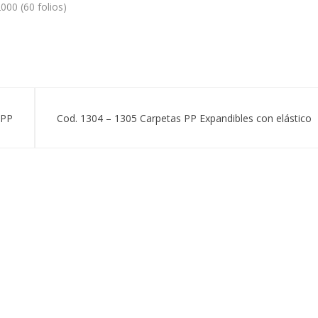
000 (60 folios)
 PP
Cod. 1304 – 1305 Carpetas PP Expandibles con elástico