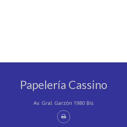
Papelería Cassino
Av. Gral. Garzón 1980 Bis