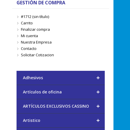
GESTIÓN DE COMPRA
#1712 (sin título)
Carrito
Finalizar compra
Mi cuenta
Nuestra Empresa
Contacto
Solicitar Cotizacion
+
Adhesivos
+
Artículos de oficina
+
ARTÍCULOS EXCLUSIVOS CASSINO
+
Artistico