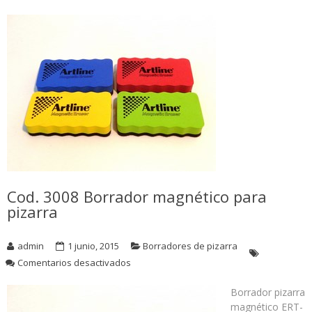
Cod. 3008 Borrador magnético para
pizarra
admin
1 junio, 2015
Borradores de pizarra
en
Comentarios desactivados
Cod.
3008
Borrador pizarra
Borrador
magnético ERT-