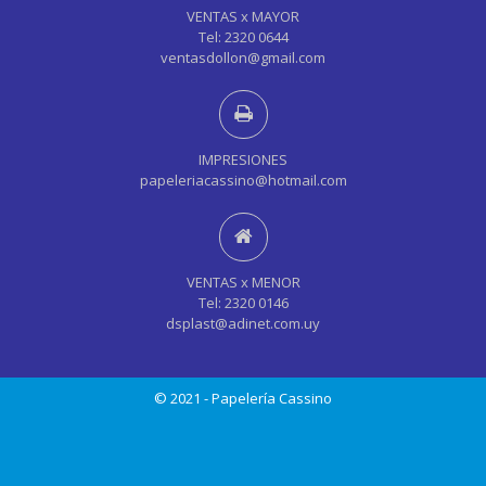
VENTAS x MAYOR
Tel: 2320 0644
ventasdollon@gmail.com
IMPRESIONES
papeleriacassino@hotmail.com
VENTAS x MENOR
Tel: 2320 0146
dsplast@adinet.com.uy
© 2021 - Papelería Cassino