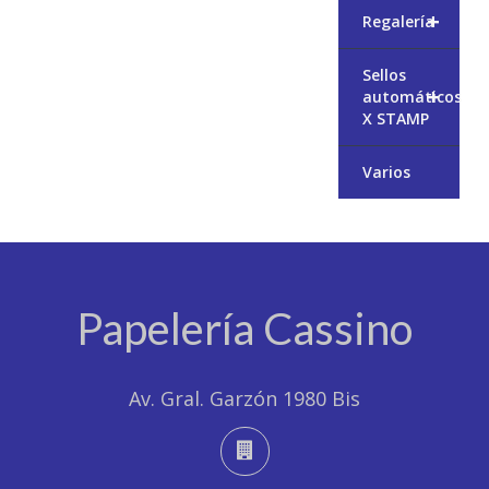
+
Regalería
Sellos
+
automáticos
X STAMP
Varios
Papelería Cassino
Av. Gral. Garzón 1980 Bis